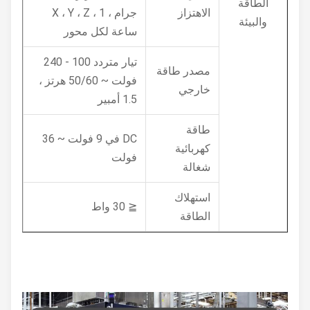
الطاقة
الاهتزاز
جرام ، X ، Y ، Z ، 1
والبيئة
ساعة لكل محور
تيار متردد 100 - 240
مصدر طاقة
فولت ~ 50/60 هرتز ،
خارجي
1.5 أمبير
طاقة
DC في 9 فولت ~ 36
كهربائية
فولت
شغالة
استهلاك
≦ 30 واط
الطاقة