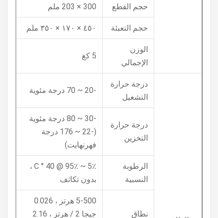
حجم القطع
300 × 203 ملم
حجم التعبئة
٤٥٠ × ١٧٠ × ٣٥٠ ملم
الوزن
5 كغ
الإجمالي
درجة حرارة
-20 ~ 70 درجة مئوية
التشغيل
-30 ~ 80 درجة مئوية
درجة حرارة
(-22 ~ 176 درجة
التخزين
فهرنهايت)
الرطوبة
5٪ ~ 95٪ @ 40 ° C ،
النسبية
بدون تكاثف
5-500 هرتز ، 0.026
نطاق
جيجا 2 / هرتز ، 2.16