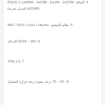
4. المنافذ: 1xHDMI ، 4xUSB ، 2xLAN ، 2xCOM (RS232 /
422/485 التبديل بحرية)
5. نظام التشغيل: Win7 / 8/10 / Linux / Ubuntu
6. DC9V ~ 36V الإدخال
7. TPM 2.0
8. -20 ~ 70 درجة مئوية درجة حرارة التشغيل