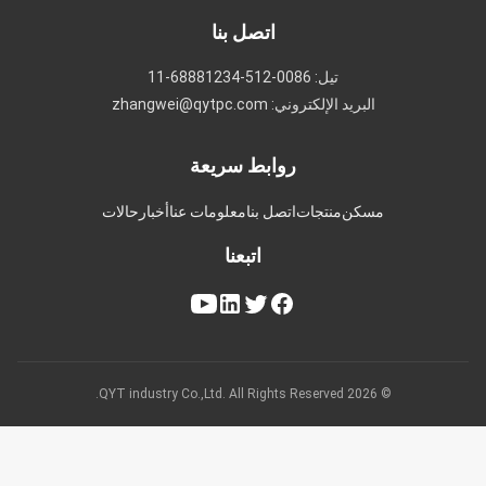
اتصل بنا
تيل: 0086-512-68881234-11
البريد الإلكتروني: zhangwei@qytpc.com
روابط سريعة
مسكن
منتجات
اتصل بنا
معلومات عنا
أخبار
حالات
اتبعنا
© 2026 QYT industry Co.,Ltd. All Rights Reserved.