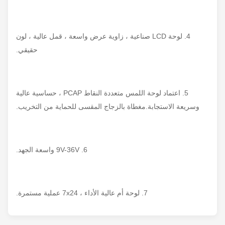
4. لوحة LCD صناعية ، زاوية عرض واسعة ، قمل عالية ، لون
حقيقي.
5. اعتماد لوحة اللمس متعددة النقاط PCAP ، حساسية عالية
وسريعة الاستجابة.مغطاة بالزجاج المقسى للحماية من التخريب.
6. 9V-36V واسعة الجهد.
7. لوحة أم عالية الأداء ، 7x24 عملية مستمرة.