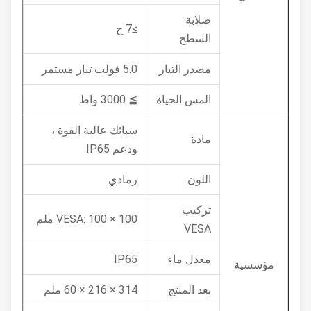
صلابة
≥7 ح
السطح
مصدر التيار
5.0 فولت تيار مستمر
المس الحياة
≧ 3000 واط
سبائك عالية القوة ،
مادة
ودعم IP65
اللون
رمادي
تركيب
VESA: 100 × 100 ملم
VESA
معدل ماء
IP65
مؤسسية
بعد المنتج
314 × 216 × 60 ملم