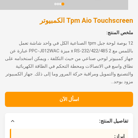
Tpm Aio Touchscr الكمبيوتر
ص المنتج:
12 بوصة لوحة جبل tpm الصناعية الكل في واحد شاشة تعمل
باللمس مع 2 x RS-232/422/485 ميزة PPC-J012WAC عبارة عن
ز كمبيوتر لوحي صناعي من حيث التكلفة ، ويمكن استخدامه على
ق واسع في الاتصالات ومحطة التحكم في الطاقة الكهربائية
تصنيع والتمويل ومراقبة حركة المرور وما إلى ذلك. جهاز الكمبيوتر
د بوحد...
اسأل الآن
تفاصيل المنتج:
إبراز: