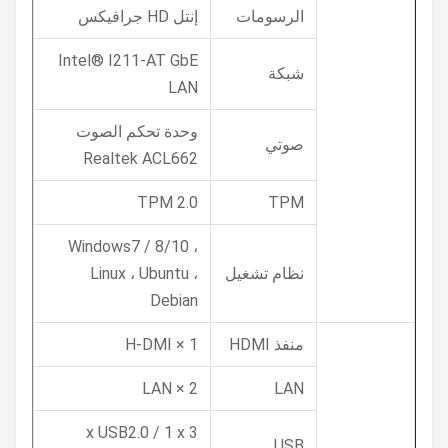
الرسومات
إنتل HD جرافيكس
Intel® I211-AT GbE
شبكة
LAN
وحدة تحكم الصوت
صوتي
Realtek ACL662
TPM 2.0
TPM
Windows7 / 8/10 ،
نظام تشغيل
Linux ، Ubuntu ،
Debian
منفذ HDMI
1 × H-DMI
2 × LAN
LAN
3 x USB2.0 / 1 x
USB