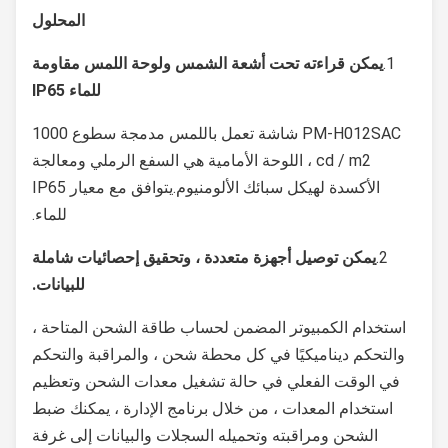
المحلول
1.
يمكن قراءته تحت أشعة الشمس ولوحة اللمس مقاومة
للماء IP65
PM-H012SAC شاشة تعمل باللمس مدمجة سطوع 1000
cd / m2 ، اللوحة الأمامية هي السفع الرملي ومعالجة
الأكسدة لهيكل سبائك الألومنيوم.يتوافق مع معيار IP65
للماء.
2.
يمكن توصيل أجهزة متعددة ، وتحقيق إحصائيات شاملة
للبيانات.
استخدام الكمبيوتر المضمن لحساب طاقة الشحن المتاحة ،
والتحكم ديناميكيًا في كل محطة شحن ، والمراقبة والتحكم
في الوقت الفعلي في حالة تشغيل معدات الشحن وتعظيم
استخدام المعدات ، من خلال برنامج الإدارة ، يمكنك ضبط
الشحن ومراقبته وتحميله السجلات والبيانات إلى غرفة