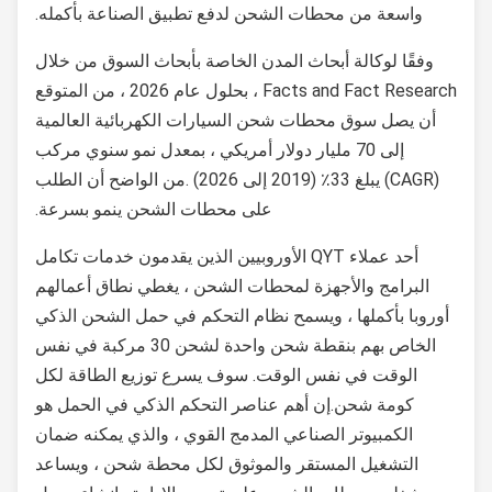
واسعة من محطات الشحن لدفع تطبيق الصناعة بأكمله.
وفقًا لوكالة أبحاث المدن الخاصة بأبحاث السوق من خلال
Facts and Fact Research ، بحلول عام 2026 ، من المتوقع
أن يصل سوق محطات شحن السيارات الكهربائية العالمية
إلى 70 مليار دولار أمريكي ، بمعدل نمو سنوي مركب
(CAGR) يبلغ 33٪ (2019 إلى 2026) .من الواضح أن الطلب
على محطات الشحن ينمو بسرعة.
أحد عملاء QYT الأوروبيين الذين يقدمون خدمات تكامل
البرامج والأجهزة لمحطات الشحن ، يغطي نطاق أعمالهم
أوروبا بأكملها ، ويسمح نظام التحكم في حمل الشحن الذكي
الخاص بهم بنقطة شحن واحدة لشحن 30 مركبة في نفس
الوقت في نفس الوقت. سوف يسرع توزيع الطاقة لكل
كومة شحن.إن أهم عناصر التحكم الذكي في الحمل هو
الكمبيوتر الصناعي المدمج القوي ، والذي يمكنه ضمان
التشغيل المستقر والموثوق لكل محطة شحن ، ويساعد