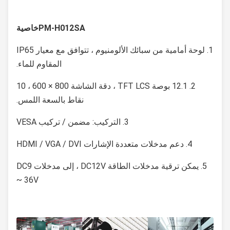
PM-H012SA
خاصية
1. لوحة أمامية من سبائك الألومنيوم ، تتوافق مع معيار IP65
المقاوم للماء.
2. 12.1 بوصة TFT LCS ، دقة الشاشة 800 × 600 ، 10
نقاط بالسعة اللمس.
3. التركيب: مضمن / تركيب VESA
4. دعم مدخلات متعددة الإشارات HDMI / VGA / DVI
5. يمكن ترقية مدخلات الطاقة DC12V ، إلى مدخلات DC9
~ 36V