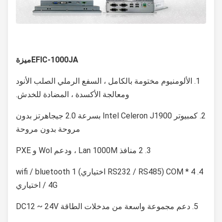
EFIC-1000JA
ميزة
1. الألومنيوم مختومة بالكامل ، السفع الرملي الصلب الأنود
ومعالجة الأكسدة ، المضادة للخدش.
2. كمبيوتر Intel Celeron J1900 بسرعة 2.0 جيجاهرتز بدون
مروحة بدون مروحة
3. 2 منافذ Lan 1000M ، ودعم Wol و PXE
4. COM * 4 (RS232 / RS485 اختياري) 1 wifi / bluetooth
/ 4G اختياري
5. دعم مجموعة واسعة من مدخلات الطاقة DC12 ~ 24V