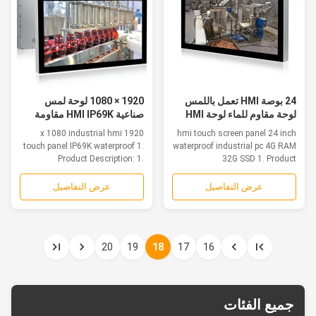
24 بوصة HMI تعمل باللمس
1920 × 1080 لوحة لمس
لوحة مقاوم للماء لوحة HMI
صناعية HMI IP69K مقاومة
الصناعية PC 4G RAM 32G
للماء Intel Core I3-6100U
1920 x 1080 industrial hmi
hmi touch screen panel 24 inch
SSD
touch panel IP69K waterproof 1.
waterproof industrial pc 4G RAM
Product Description: 1.
32G SSD 1. Product
Industrial...
description:...
عرض التفاصيل
عرض التفاصيل
20
19
18
17
16
جميع الفئات