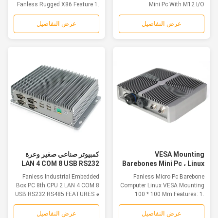
Fanless Rugged X86 Feature 1.
Mini Pc With M12 I/O
Aluminium alloy...
Connectors Feature...
عرض التفاصيل
عرض التفاصيل
VESA Mounting
كمبيوتر صناعي صغير وعرة
LAN 4 COM 8 USB RS232
Barebones Mini Pc ، Linux
100 * 100 مم كمبيوتر مدمج
RS485 8th CPU 2
Fanless Industrial Embedded
Fanless Micro Pc Barebone
بدون مروحة
Box PC 8th CPU 2 LAN 4 COM 8
Computer Linux VESA Mounting
USB RS232 RS485 FEATURES ◕
100 * 100 Mm Features: 1.
Intel Celeron...
Aluminium alloy...
عرض التفاصيل
عرض التفاصيل