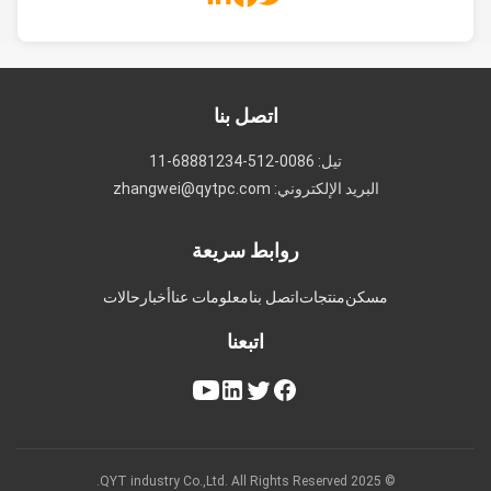
اتصل بنا
تيل: 0086-512-68881234-11
البريد الإلكتروني: zhangwei@qytpc.com
روابط سريعة
مسكن
منتجات
اتصل بنا
معلومات عنا
أخبار
حالات
اتبعنا
© 2025 QYT industry Co.,Ltd. All Rights Reserved.