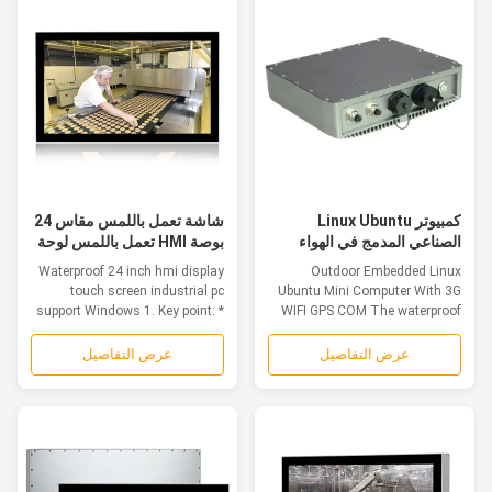
كمبيوتر Linux Ubuntu
شاشة تعمل باللمس مقاس 24
الصناعي المدمج في الهواء
بوصة HMI تعمل باللمس لوحة
الطلق مع 3G WIFI GPS COM
صناعية للكمبيوتر الشخصي
Waterproof 24 inch hmi display
Outdoor Embedded Linux
تدعم Windows
touch screen industrial pc
Ubuntu Mini Computer With 3G
support Windows 1. Key point: *
WIFI GPS COM The waterproof
23.8'...
pc is ideal for...
عرض التفاصيل
عرض التفاصيل