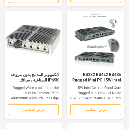
RS232 RS422 RS485
الكمبيوتر المدمج بدون مروحة
Rugged Mini PC 15W Intel
IP69K الصناعية ، سبائك
Celeron لدفع كشك
الألومنيوم 8th Rugged Mini
Rugged Waterproof Industrial
15W Intel Celeron Quad Core
PC
Mini Pc Fanless IP69K
Rugged Mini Pc Quiet Noise
Aluminium Alloy 8th The Edge
RS232 RS422 RS485 FEATURES
Computers combine...
1. The aluminum...
عرض التفاصيل
عرض التفاصيل