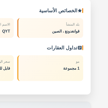
الخصائص الأساسية
بلد المنشأ
الاسم ا
قوانغدونغ ، الصين
QYT
تداول العقارات
مو
سعر الو
1 مجموعة
قابل ل