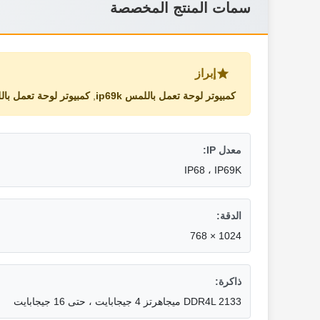
سمات المنتج المخصصة
إبراز
كمبيوتر لوحة تعمل باللمس ip69k
,
كمبيوتر لوحة تعمل باللم
معدل IP:
IP68 ، IP69K
الدقة:
1024 × 768
ذاكرة:
DDR4L 2133 ميجاهرتز 4 جيجابايت ، حتى 16 جيجابايت