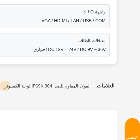
واجهة I / O:
VGA / HD-MI / LAN / USB / COM
مدخلات الطاقة:
DC 12V ~ 24V / DC 9V ~ 36V اختياري
العلامات:
الفولاذ المقاوم للصدأ 304 IP69K لوحة الكمبيوتر
اتصل