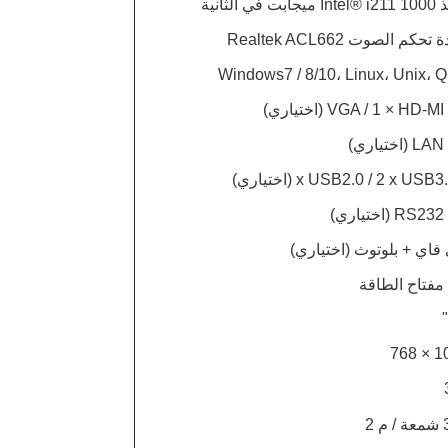
بت في الثانية
حكم الصوت Realtek ACL662
Windows7 / 8/10، Linux، Unix، 
فاي + بلوتوث (اختياري)
102
 2