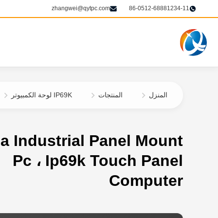
zhangwei@qytpc.com
86-0512-68881234-11
المنزل
المنتجات
IP69K لوحة الكمبيوتر
a Industrial Panel Mount
Pc ، Ip69k Touch Panel
Computer