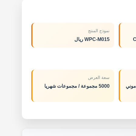
نموذج المنتج
C
WPC-M015 ريال
سعة العرض
 ، موني
5000 مجموعة / مجموعات شهريا