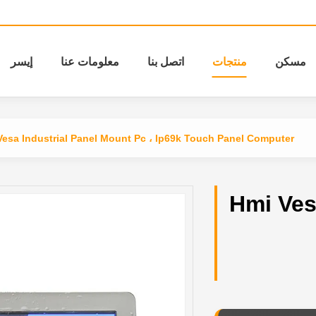
مسكن
منتجات
اتصل بنا
معلومات عنا
إيسر
Vesa Industrial Panel Mount Pc ، Ip69k Touch Panel Computer
Hmi Ves