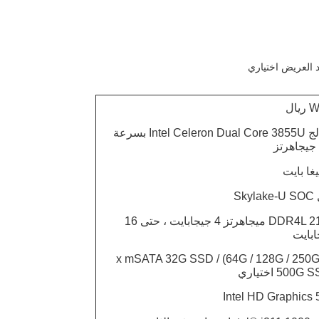
ال
معالج Intel Celeron Dual Core 3855U بسرعة
Skyl
DDR4L 2133 ميجاهرتز 4 جيجابايت ، حتى 16
ابايت
1 x mSATA 32G SSD / (64G / 128G / 250G
500) اختياري
Intel HD Graphics 