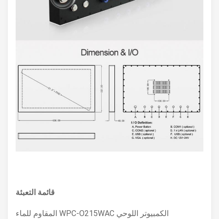
قائمة التعبئة
الكمبيوتر اللوحي WPC-O215WAC المقاوم للماء