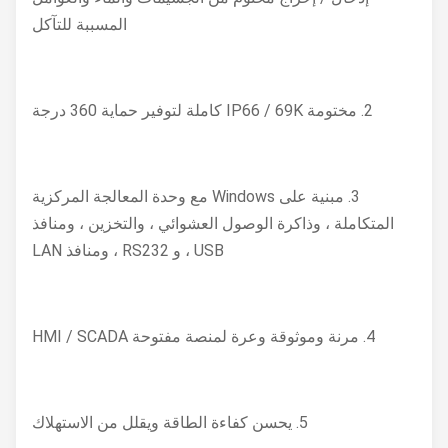
المسببة للتآكل
2. مختومة IP66 / 69K كاملة لتوفير حماية 360 درجة
3. مبنية على Windows مع وحدة المعالجة المركزية
المتكاملة ، وذاكرة الوصول العشوائي ، والتخزين ، ومنافذ
USB ، و RS232 ، ومنافذ LAN
4. مرنة وموثوقة وعرة لمنصة مفتوحة HMI / SCADA
5. يحسن كفاءة الطاقة ويقلل من الاستهلاك