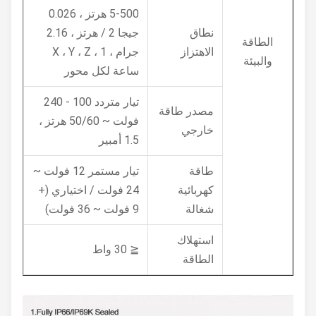
5-500 هرتز ، 0.026
نطاق
جيجا 2 / هرتز ، 2.16
الطاقة
الاهتزاز
جرام ، X ، Y ، Z ، 1
والبيئة
ساعة لكل محور
تيار متردد 100 - 240
مصدر طاقة
فولت ~ 50/60 هرتز ،
خارجي
1.5 أمبير
طاقة
تيار مستمر 12 فولت ~
كهربائية
24 فولت / اختياري (+
شغالة
9 فولت ~ 36 فولت)
استهلاك
≦ 30 واط
الطاقة