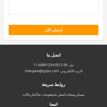
أرسلي الآن
اتصل بنا
تيل: 86-0512-68881234-11
البريد الإلكتروني: zhangwei@qytpc.com
روابط سريعة
مسكن
منتجات
اتصل بنا
معلومات عنا
أخبار
حالات
اتبعنا