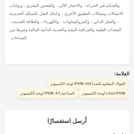
والتحكم في الحركة ، والاختبار الآلي ، والفحص البصري ، وبوابات
الاتصالات ومجالات التطبيق الأخرى ، وكذلك النقل بالسكك الحديدية
، والنقل الذكي ، والبتروكيماويات ، والكهرباء ، والطاقة الجديدة ،
المعدات الطبية والمراقبة البيئية والخدمة الذاتية المالية وغيرها من
الصناعات.
لامة:
فولاذ المقاوم للصدأ 304 IP69K لوحة الكمبيوتر
Linux IP6 لوحة الكمبيوتر
الصناعية 4.0 IP69K لوحة الكمبيوتر
أرسل استفسارًا