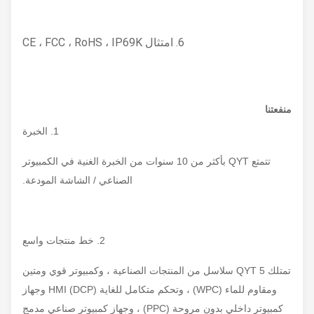
6. امتثال CE ، FCC ، RoHS ، IP69K
منفعتنا
1. الخبرة
تتمتع QYT بأكثر من 10 سنوات من الخبرة الغنية في الكمبيوتر
الصناعي / الشاشة المودعة.
2. خط منتجات واسع
تمتلك QYT 5 سلاسل من المنتجات الصناعية ، وكمبيوتر قوي ومتين
ومقاوم للماء (WPC) ، وتحكم متكامل للغاية HMI (DCP) وجهاز
كمبيوتر داخلي بدون مروحة (PPC) ، وجهاز كمبيوتر صناعي مدمج