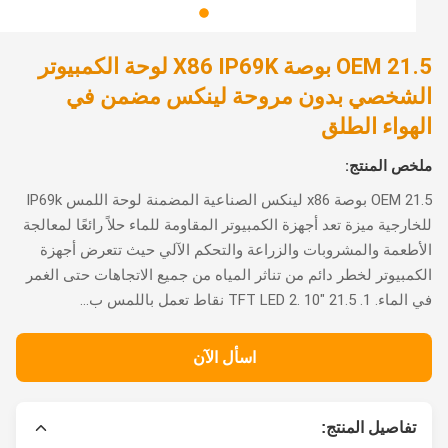
OEM 21.5 بوصة X86 IP69K لوحة الكمبيوتر
شخصي بدون مروحة لينكس مضمن في
هواء الطلق
ص المنتج:
OEM 21.5 بوصة x86 لينكس الصناعية المضمنة لوحة اللمس IP69k
ارجية ميزة تعد أجهزة الكمبيوتر المقاومة للماء حلاً رائعًا لمعالجة
طعمة والمشروبات والزراعة والتحكم الآلي حيث تتعرض أجهزة
مبيوتر لخطر دائم من تناثر المياه من جميع الاتجاهات حتى الغمر
21 "TFT LED 2. 10 نقاط تعمل باللمس ب...
اسأل الآن
تفاصيل المنتج: