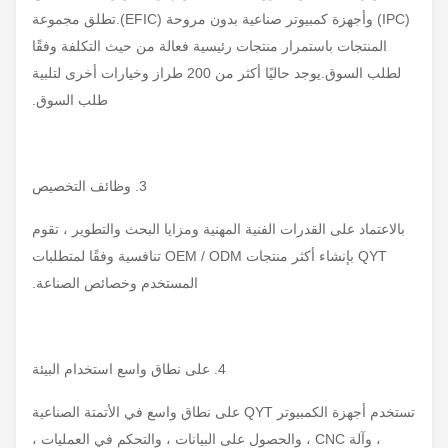
(IPC) وأجهزة كمبيوتر صناعية بدون مروحة (EFIC).تطلق مجموعة
المنتجات باستمرار منتجات رئيسية فعالة من حيث التكلفة وفقًا
لطلب السوق.يوجد حاليًا أكثر من 200 طراز وخيارات أخرى لتلبية
طلب السوق.
3. وظائف التخصيص
بالاعتماد على القدرات الفنية المهنية ومزايا البحث والتطوير ، تقوم
QYT بإنشاء أكثر منتجات OEM / ODM تنافسية وفقًا لمتطلبات
المستخدم وخصائص الصناعة.
4. على نطاق واسع استخدام البيئة
تستخدم أجهزة الكمبيوتر QYT على نطاق واسع في الأتمتة الصناعية
، وآلة CNC ، والحصول على البيانات ، والتحكم في العمليات ،