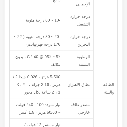
5 كغ
الإجمالي
درجة حرارة
-10 ~ 60 درجة مئوية
التشغيل
درجة حرارة
-20 ~ 80 درجة مئوية (-22 ~
التخزين
176 درجة فهرنهايت)
الرطوبة
5٪ ~ 95٪ @ 40 ° C ، بدون
النسبية
تكاثف
5-500 هرتز ، 0.026 جيجا 2 /
الطاقة
نطاق الاهتزاز
هرتز ، 2.16 جرام ، X ، Y ،
والبيئة
Z ، 1 ساعة لكل محور
مصدر طاقة
تيار متردد 100 - 240 فولت
خارجي
~ 50/60 هرتز ، 1.5 أمبير
تيار مستمر 12 فولت /