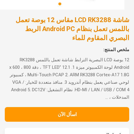
شاشة LCD RK3288 مقاس 12 بوصة تعمل
باللمس تعمل بنظام Android PC الربط
بصري المقاوم للماء
ص المنتج:
12 بوصة LCD البصرية الترابط شاشة تعمل باللمس RK3288
Android لوحة الكمبيوتر ميزة 1. 12.1 "TFT LED ، دقة 800 x 600 ،
Multi-Touch PCAP 2. ARM RK3288 Cortex-A17 1.8G ، كمبيوتر
لوحي صناعي يعمل بنظام أندرويد 3. منافذ متعددة للخيار: VGA /
HD-MI / LAN / USB / COM 4. نظام التشغيل: Android 5. DC12V
دخلات ، ...
اسأل الآن