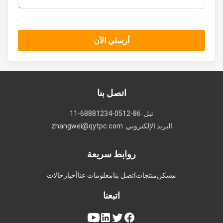
أرسلي الآن
اتصل بنا
تيل: 86-0512-68881234-11
البريد الإلكتروني: zhangwei@qytpc.com
روابط سريعة
مسكن
منتجات
اتصل بنا
معلومات عنا
أخبار
حالات
اتبعنا