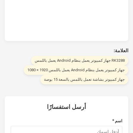
لامة:
R جهاز كمبيوتر يعمل بنظام Android يعمل باللمس
از كمبيوتر يعمل بنظام Android يعمل باللمس 1920 × 1080
هاز كمبيوتر بشاشة تعمل باللمس بالسعة 15 بوصة
أرسل استفسارًا
اسم *