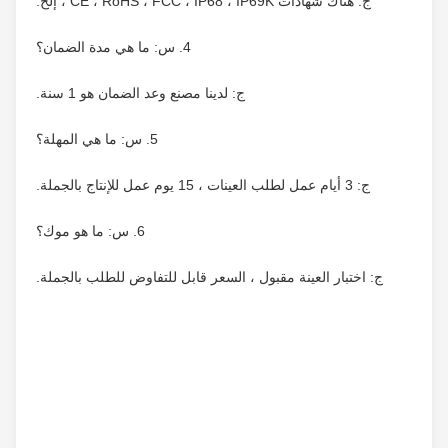
ج: هناك شهادات CE ، RoHS ، FCC ، IP68 ، IP69K ، إلخ.
4. س: ما هي مدة الضمان؟
ج: لدينا مصنع وعد الضمان هو 1 سنة.
5. س: ما هي المهلة؟
ج: 3 أيام عمل لطلب العينات ، 15 يوم عمل للإنتاج بالجملة.
6. س: ما هو موك؟
ج: اختبار العينة مقبول ، السعر قابل للتفاوض للطلب بالجملة.