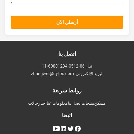
أرسلي الآن
اتصل بنا
تيل: 86-0512-68881234-11
البريد الإلكتروني: zhangwei@qytpc.com
روابط سريعة
مسكن
منتجات
اتصل بنا
معلومات عنا
أخبار
حالات
اتبعنا