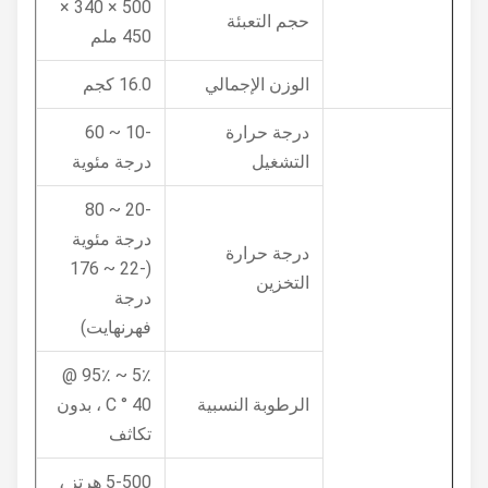
500 × 340 ×
حجم التعبئة
450 ملم
الوزن الإجمالي
16.0 كجم
درجة حرارة
-10 ~ 60
التشغيل
درجة مئوية
-20 ~ 80
درجة مئوية
درجة حرارة
(-22 ~ 176
التخزين
درجة
فهرنهايت)
5٪ ~ 95٪ @
الرطوبة النسبية
40 ° C ، بدون
تكاثف
5-500 هرتز ،