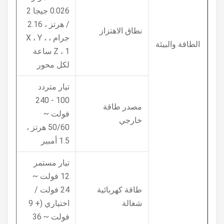
0.026 جيجا 2
/ هرتز ، 2.16
نطاق الاهتزاز
جرام ، X ، Y ،
الطاقة والبيئة
Z ، 1 ساعة
لكل محور
تيار متردد
100 - 240
مصدر طاقة
فولت ~
خارجي
50/60 هرتز ،
1.5 أمبير
تيار مستمر
12 فولت ~
طاقة كهربائية
24 فولت /
شغالة
اختياري (+ 9
فولت ~ 36