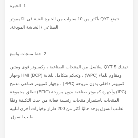
1. الخبرة
تتمتع QYT بأكثر من 10 سنوات من الخبرة الغنية في الكمبيوتر
الصناعي / الشاشة المودعة.
2. خط منتجات واسع
تمتلك QYT 5 سلاسل من المنتجات الصناعية ، وكمبيوتر قوي ومتين
ومقاوم للماء (WPC) ، وتحكم متكامل للغاية HMI (DCP) وجهاز
كمبيوتر داخلي بدون مروحة (PPC) ، وجهاز كمبيوتر صناعي مدمج
(IPC) وأجهزة كمبيوتر صناعية بدون مروحة (EFIC).تطلق مجموعة
المنتجات باستمرار منتجات رئيسية فعالة من حيث التكلفة وفقًا
لطلب السوق.يوجد حاليًا أكثر من 200 طراز وخيارات أخرى لتلبية
طلب السوق.