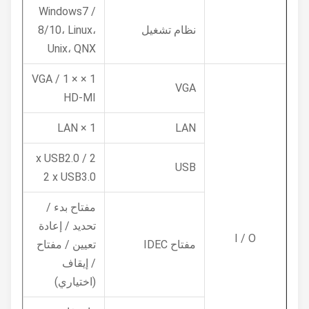
Windows7 /
نظام تشغيل
8/10، Linux،
Unix، QNX
1 × VGA / 1 ×
VGA
HD-MI
1 × LAN
LAN
2 x USB2.0 /
USB
2 x USB3.0
مفتاح بدء /
تحديد / إعادة
I / O
مفتاح IDEC
تعيين / مفتاح
/ إيقاف
(اختياري)