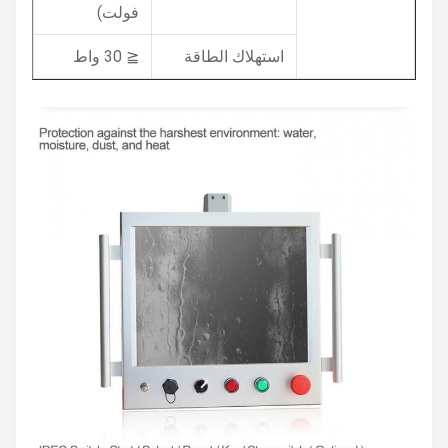
فولت)
استهلاك الطاقة
≦ 30 واط