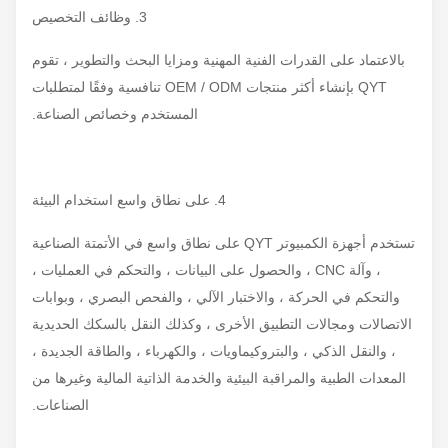
3. وظائف التخصيص
بالاعتماد على القدرات الفنية المهنية ومزايا البحث والتطوير ، تقوم
QYT بإنشاء أكثر منتجات OEM / ODM تنافسية وفقًا لمتطلبات
المستخدم وخصائص الصناعة.
4. على نطاق واسع استخدام البيئة
تستخدم أجهزة الكمبيوتر QYT على نطاق واسع في الأتمتة الصناعية
، وآلة CNC ، والحصول على البيانات ، والتحكم في العمليات ،
والتحكم في الحركة ، والاختبار الآلي ، والفحص البصري ، وبوابات
الاتصالات ومجالات التطبيق الأخرى ، وكذلك النقل بالسكك الحديدية
، والنقل الذكي ، والبتروكيماويات ، والكهرباء ، والطاقة الجديدة ،
المعدات الطبية والمراقبة البيئية والخدمة الذاتية المالية وغيرها من
الصناعات.