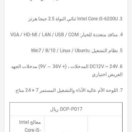
3. Intel Core i5-6200U ثنائي النواة 2.5 جيجا هرتز
4. منافذ متعددة للخيار: VGA / HD-MI / LAN / USB / COM
5. نظام التشغيل: Win7 / 8/10 / Linux / Ubuntu
6. DC12V ~ 24V المدخلات ، (+ 9V ～ 36V) مدخلات الجهد
العريض اختياري
7. اللوحة الأم عالية الأداء والتشغيل المستمر 7 × 24 متاح.
DCP-P017 ريال
معالج Intel
Core i5-