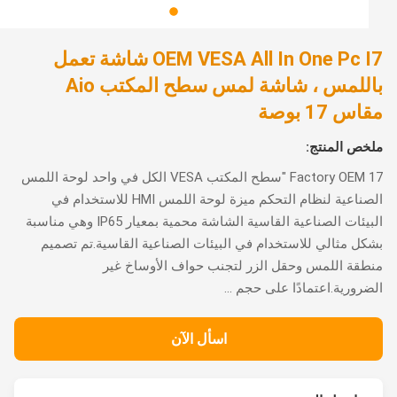
OEM VESA All In One Pc I7 شاشة تعمل
باللمس ، شاشة لمس سطح المكتب Aio
 17 بوصة
ص المنتج:
Factory OEM 17 "سطح المكتب VESA الكل في واحد لوحة اللمس
الصناعية لنظام التحكم ميزة لوحة اللمس HMI للاستخدام في
البيئات الصناعية القاسية الشاشة محمية بمعيار IP65 وهي مناسبة
ل مثالي للاستخدام في البيئات الصناعية القاسية.تم تصميم
قة اللمس وحقل الزر لتجنب حواف الأوساخ غير
رورية.اعتمادًا على حجم ...
اسأل الآن