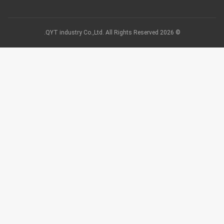
© 2026 QYT industry Co.,Ltd. All Rights Reserved.