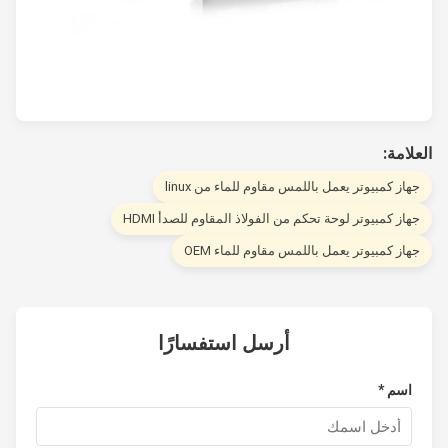
لامة:
هاز كمبيوتر يعمل باللمس مقاوم للماء من linux
هاز كمبيوتر لوحة تحكم من الفولاذ المقاوم للصدأ HDMI
هاز كمبيوتر يعمل باللمس مقاوم للماء OEM
أرسل استفسارًا
اسم *