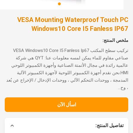
VESA Mounting Waterproof Touch 
Windows10 Core I5 ​​Fanless IP
ص المنتج:
تركيب سطح المكتب VESA Windows10 Core I5 ​​Fanless Ip67
صناعي مقاوم للماء يمكن لمسه معلومات عنا: QYT هي شركة
مية رائدة في مجال الأتمتة الصناعية وأجهزة الكمبيوتر اللوحي
HMI.نحن نقدم أجهزة الكمبيوتر اللوحية لأجهزة الكمبيوتر الآلية
دمجة ، ووحدات التحكم الآلي ، ووحدات الإدخال / الإخراج عن بُعد
...
اسأل الآن
تفاصيل المنتج: