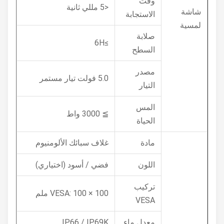
وقت
<5 مللي ثانية
شاشة
الاستجابة
لمسية
صلابة
≥6H
السطح
مصدر
5.0 فولت تيار مستمر
التيار
المس
≧ 3000 واط
الحياة
مادة
غلاف سبائك الألومنيوم
اللون
فضي / أسود (اختياري)
تركيب
VESA: 100 × 100 ملم
VESA
معدل ماء
IP66 / IP69K