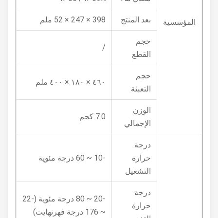
بعد المنتج
398 × 247 × 52 ملم
المؤسسية
حجم
/
القطع
حجم
٤٦٠ × ١٨٠ × ٤٠٠ ملم
التعبئة
الوزن
7.0 كجم
الإجمالي
درجة
حرارة
-10 ~ 60 درجة مئوية
التشغيل
درجة
-20 ~ 80 درجة مئوية (-22
حرارة
~ 176 درجة فهرنهايت)