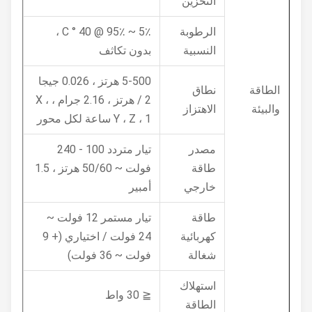
التخزين
الرطوبة
5٪ ~ 95٪ @ 40 ° C ،
النسبية
بدون تكاثف
5-500 هرتز ، 0.026 جيجا
الطاقة
نطاق
2 / هرتز ، 2.16 جرام ، X ،
والبيئة
الاهتزاز
Y ، Z ، 1 ساعة لكل محور
مصدر
تيار متردد 100 - 240
طاقة
فولت ~ 50/60 هرتز ، 1.5
خارجي
أمبير
طاقة
تيار مستمر 12 فولت ~
كهربائية
24 فولت / اختياري (+ 9
شغالة
فولت ~ 36 فولت)
استهلاك
≦ 30 واط
الطاقة