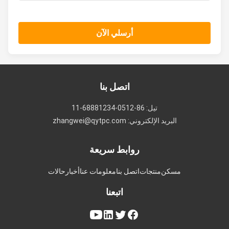
أرسلي الآن
اتصل بنا
تيل: 86-0512-68881234-11
البريد الإلكتروني: zhangwei@qytpc.com
روابط سريعة
مسكن
منتجات
اتصل بنا
معلومات عنا
أخبار
حالات
اتبعنا