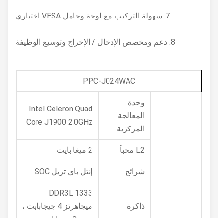
7. سهولة التركيب مع لوحة وحامل VESA اختياري
8. دعم ومخصص الإدخال / الإخراج وتوسيع الوظيفة
PPC-J024WAC
وحدة
Intel Celeron Quad
المعالجة
Core J1900 2.0GHz
المركزية
L2 مخبأ
2 ميغا بايت
شرائح
إنتل باي تريل SOC
DDR3L 1333
ذاكرة
ميجاهرتز 4 جيجابايت ،