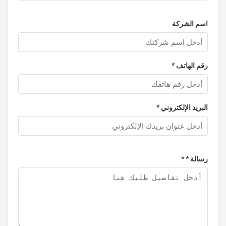
≦
35 واط
الطاقة
اسم الشركة
رقم الهاتف *
البريد الإلكتروني *
رسالة * *