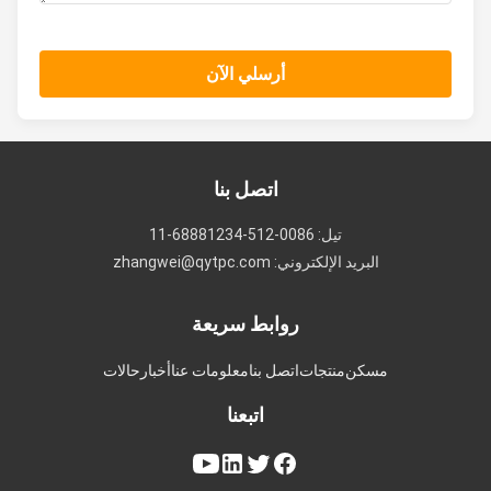
أرسلي الآن
اتصل بنا
تيل: 0086-512-68881234-11
البريد الإلكتروني: zhangwei@qytpc.com
روابط سريعة
مسكن
منتجات
اتصل بنا
معلومات عنا
أخبار
حالات
اتبعنا