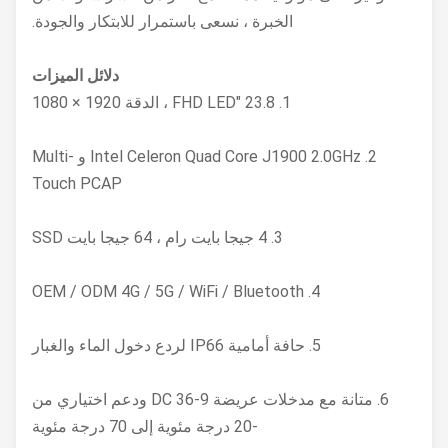
الخبرة ، نسعى باستمرار للابتكار والجودة.
دلائل الميزات
1. 23.8 "FHD LED ، الدقة 1920 × 1080
2. Intel Celeron Quad Core J1900 2.0GHz و Multi-
Touch PCAP
3. 4 جيجا بايت رام ، 64 جيجا بايت SSD
4. OEM / ODM 4G / 5G / WiFi / Bluetooth
5. حافة أمامية IP66 لردع دخول الماء والغبار
6. متانة مع مدخلات عريضة 9-36 DC ودعم اختياري من
-20 درجة مئوية إلى 70 درجة مئوية