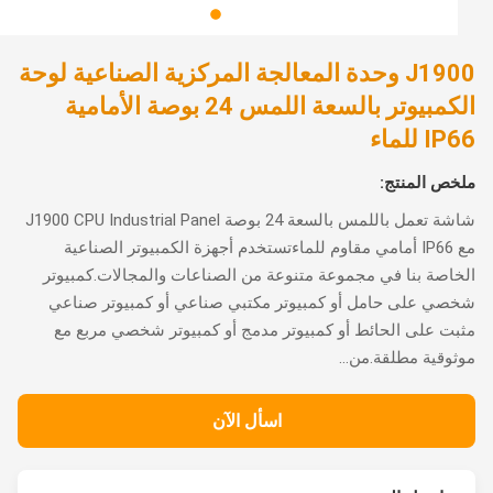
J1900 وحدة المعالجة المركزية الصناعية لوحة
الكمبيوتر بالسعة اللمس 24 بوصة الأمامية
 للماء
ص المنتج:
شاشة تعمل باللمس بالسعة 24 بوصة J1900 CPU Industrial Panel
مع IP66 أمامي مقاوم للماءتستخدم أجهزة الكمبيوتر الصناعية
اصة بنا في مجموعة متنوعة من الصناعات والمجالات.كمبيوتر
ي على حامل أو كمبيوتر مكتبي صناعي أو كمبيوتر صناعي
ت على الحائط أو كمبيوتر مدمج أو كمبيوتر شخصي مربع مع
وقية مطلقة.من...
اسأل الآن