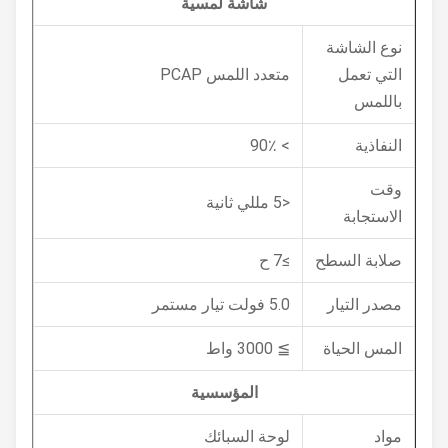
شاشة لمسية
نوع الشاشة
التي تعمل
متعدد اللمس PCAP
باللمس
النفاذية
> 90٪
وقت
<5 مللي ثانية
الاستجابة
صلابة السطح
≥7 ح
مصدر التيار
5.0 فولت تيار مستمر
المس الحياة
≧ 3000 واط
المؤسسية
مواد
لوحة السبائك