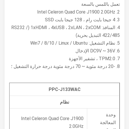
تعمل باللمس بالسعة
2. Intel Celeron Quad Core J1900 2.0GHz
3. 4 جيجا بايت رام ، 128 جيجا بايت SSD
4. المنافذ: 1xHDMI ، 4xUSB ، 2xLAN ، 2xCOM (RS232 /
422/485 التبديل بحرية)
5. نظام التشغيل: Win7 / 8/10 / Linux / Ubuntu
6. DC9V ~ 36V الإدخال
7. TPM2.0 ، تشفير الأجهزة
8. -20 درجة مئوية ~ 70 درجة مئوية درجة حرارة التشغيل ؛
PPC-J133WAC
نظام
وحدة
Intel Celeron Quad Core J1900
المعالجة
2.0GHz