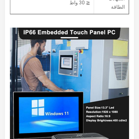
≦ 30 واط
الطاقة