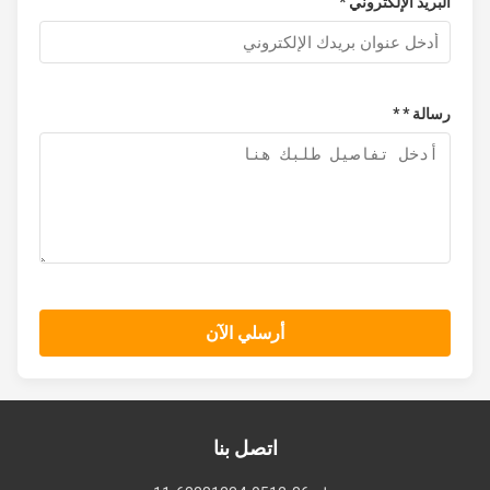
البريد الإلكتروني *
رسالة * *
أرسلي الآن
اتصل بنا