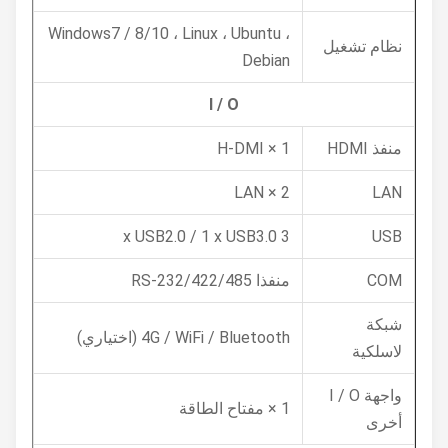
Windows7 / 8/10 ، Linux ، Ubuntu ،
نظام تشغيل
Debian
I / O
منفذ HDMI
1 × H-DMI
2 × LAN
LAN
3 x USB2.0 / 1 x USB3.0
USB
COM
منفذا RS-232/422/485
شبكة
4G / WiFi / Bluetooth (اختياري)
لاسلكية
واجهة I / O
1 × مفتاح الطاقة
أخرى