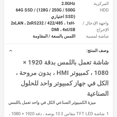
المركزية:
2.0GHz
64G SSD / (128G / 250G / 500G
HDD:
SSD) اختياري
واجهة الإدخال /
2xLAN ، 2xRS232 / 422/485 ، 1xH-
الإخراج:
DMI ، 4xUSB
شاشة لمسية:
اللمس بالسعة / المقاومة
وصف المنتج:
شاشة تعمل باللمس بدقة 1920 ×
1080 ، كمبيوتر HMI ، بدون مروحة ،
الكل في جهاز كمبيوتر واحد للحلول
الصناعية
ميزة الكمبيوتر الصناعي الكل في واحد تعمل باللمس
1. شاشة TFT LED مقاس 13.3 بوصة ، دقة 1920 × 1080 ،