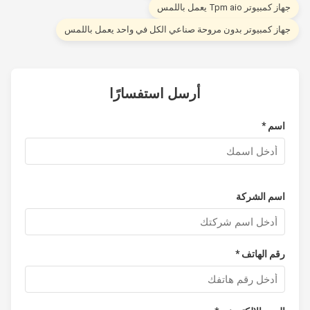
از كمبيوتر Tpm aio يعمل باللمس
هاز كمبيوتر بدون مروحة صناعي الكل في واحد يعمل باللمس
أرسل استفسارًا
اسم *
اسم الشركة
رقم الهاتف *