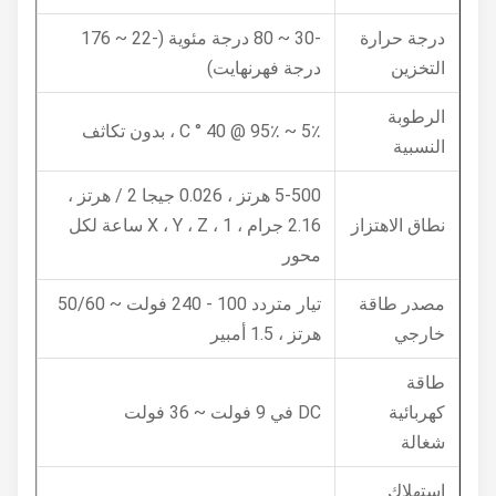
درجة حرارة
-30 ~ 80 درجة مئوية (-22 ~ 176
التخزين
درجة فهرنهايت)
الرطوبة
5٪ ~ 95٪ @ 40 ° C ، بدون تكاثف
النسبية
5-500 هرتز ، 0.026 جيجا 2 / هرتز ،
نطاق الاهتزاز
2.16 جرام ، X ، Y ، Z ، 1 ساعة لكل
محور
مصدر طاقة
تيار متردد 100 - 240 فولت ~ 50/60
خارجي
هرتز ، 1.5 أمبير
طاقة
كهربائية
DC في 9 فولت ~ 36 فولت
شغالة
استهلاك