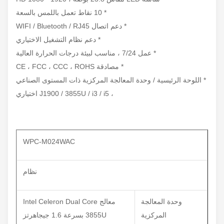
* 10 نقاط تعمل باللمس بالسعة
* دعم اتصال WIFI / Bluetooth / RJ45
* دعم نظام التشغيل الاختياري
* عمل 7/24 ، مناسب لبيئة درجات الحرارة العالية
* مصادقة CE ، FCC ، CCC ، ROHS
* اللوحة الرئيسية / وحدة المعالجة المركزية ذات المستوى الصناعي
، J1900 / 3855U / i3 / i5 اختياري
WPC-M024WAC
نظام
وحدة المعالجة
معالج Intel Celeron Dual Core
المركزية
3855U بسرعة 1.6 جيجاهرتز