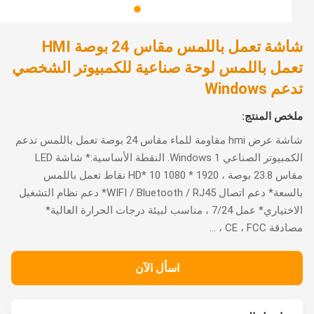
شاشة تعمل باللمس مقاس 24 بوصة HMI
مل باللمس لوحة صناعية للكمبيوتر الشخصي
 Windows
ص المنتج:
شاشة عرض hmi مقاومة للماء مقاس 24 بوصة تعمل باللمس تدعم
الكمبيوتر الصناعي Windows 1. النقطة الأساسية:* شاشة LED
مقاس 23.8 بوصة ، 1920 * 1080 HD* 10 نقاط تعمل باللمس
بالسعة* دعم اتصال WIFI / Bluetooth / RJ45* دعم نظام التشغيل
الاختياري* عمل 7/24 ، مناسب لبيئة درجات الحرارة العالية*
CE ، FCC ، ...
اسأل الآن