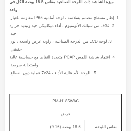
ميزة للشاشة ذات اللوحة الصناعية مقاس 18.5 بوصة الكل في
واحد
1. إطار مسطح مصمم بسلاسة ، لوحة أمامية IP65 مقاومة للغبار.
2. غلاف من سبائك الألومنيوم ، أداء ميكانيكي جيد وتبديد حرارة
جيد.
3. لوحة LCD من الدرجة الصناعية ، زاوية عرض واسعة ، لون
حقيقي.
4. اعتماد شاشة اللمس PCAP متعددة النقاط مع حساسية عالية
واستجابة سريعة.
5. اللوحة الأم عالية الأداء ، 7x24 عملية دون انقطاع.
PM-H185WAC
عرض
مقاس اللوحه
18.5 بوصة (9:16)