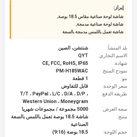
إبراز:
,
شاشة لوحة صناعية مقاس 18.5 بوصة
,
شاشة لوحة صناعية مدمجة
شاشة تعمل باللمس مدمجة بالسعة
بلد المنشأ:
شنتشن، الصين
الاسم التجاري:
QYT
شهادة:
CE, FCC, RoHS, IP65
نموذج المنتج:
PM-H185WAC
مو:
1 قطعة
سعر الوحدة:
قابل للتفاوض
طريقة الدفع:
T/T ، PayPal ، L/C ، D/A ، D/P ،
Western Union ، Moneygram
سعة العرض:
5000 مجموعة / مجموعات شهريا
منتج:
شاشة 18.5 بوصة تعمل باللمس بالسعة
الصناعية
حجم اللوحة:
18.5 بوصة (9:16)